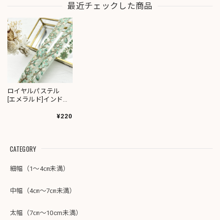
最近チェックした商品
ロイヤルパステル
[エメラルド]インド刺
繍リボン 2611
¥220
CATEGORY
細幅（1～4㎝未満）
中幅（4㎝～7㎝未満）
太幅（7㎝～10cm未満）