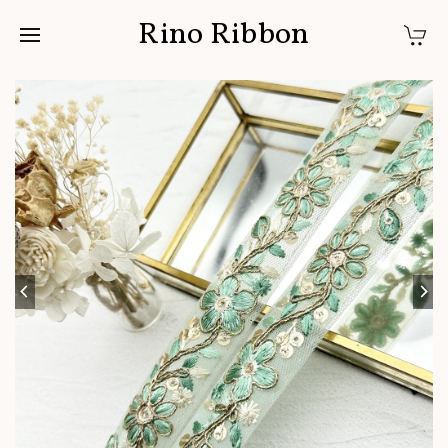
Rino Ribbon