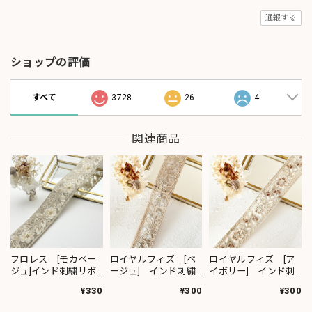
通報する
ショップの評価
すべて
3728
26
4
関連商品
フロレス [モカベー
ロイヤルフィズ [ベ
ロイヤルフィズ [ア
ジュ]インド刺繍リボ
ージュ] インド刺繍
イボリー] インド刺
ン 1420
リボン 3278
繍リボン 3280
¥330
¥300
¥300