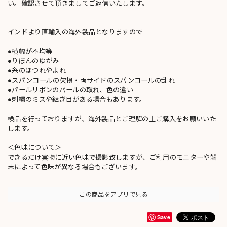
い。確認させて頂きましてご返信いたします。
インドより直輸入の海外製品となりますので
●横幅が不均等
●りぼんのゆがみ
●糸のほつれやよれ
●スパンコールの欠損・両サイドのスパンコールの乱れ
●パールリボンのパールの取れ、色の違い
●刺繍のミスや継ぎ目がある場合もあります。
検品を行っておりますが、海外製品とご理解の上ご購入をお願いいた
します。
＜色味について＞
できるだけ実物に近い色味で撮影致しますが、ご利用のモニターや端
末によって色味が異なる場合もございます。
この商品をアプリで見る
Save