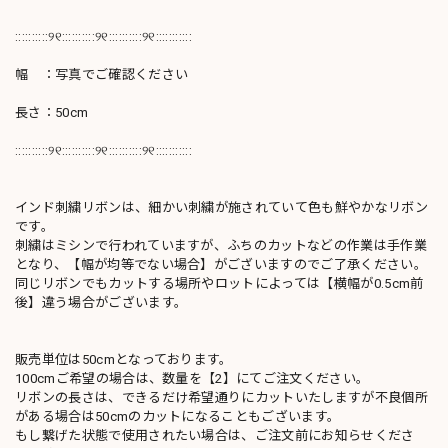
::::::::::୨୧::::::::::୨୧::::::::::୨୧:::::::::::
幅 ：写真でご確認ください
長さ：50cm
::::::::::୨୧::::::::::୨୧::::::::::୨୧:::::::::::
インド刺繍リボンは、細かい刺繍が施されていて色も鮮やかなリボン
です。
刺繍はミシンで行われていますが、ふちのカットなどの作業は手作業
となり、【幅が均等でない場合】がございますのでご了承ください。
同じリボンでもカットする場所やロットによっては【横幅が0.5cm前
後】違う場合がございます。
販売単位は50cmとなっております。
100cmご希望の場合は、数量を【2】にてご注文ください。
リボンの長さは、できるだけ希望通りにカットいたしますが不良個所
がある場合は50cmのカットになることもございます。
もし繋げた状態で使用されたい場合は、ご注文前にお知らせくださ