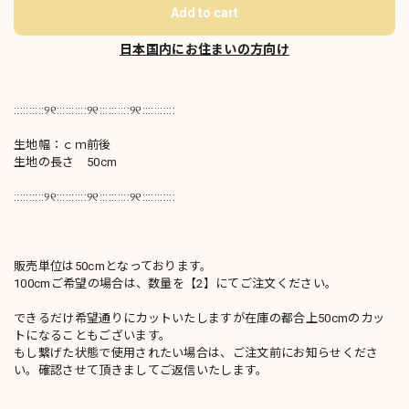
Add to cart
日本国内にお住まいの方向け
::::::::::୨୧::::::::::୨୧::::::::::୨୧:::::::::::
生地幅：ｃｍ前後
生地の長さ 50cm
::::::::::୨୧::::::::::୨୧::::::::::୨୧:::::::::::
販売単位は50cmとなっております。
100cmご希望の場合は、数量を【2】にてご注文ください。
できるだけ希望通りにカットいたしますが在庫の都合上50cmのカッ
トになることもございます。
もし繋げた状態で使用されたい場合は、ご注文前にお知らせくださ
い。確認させて頂きましてご返信いたします。