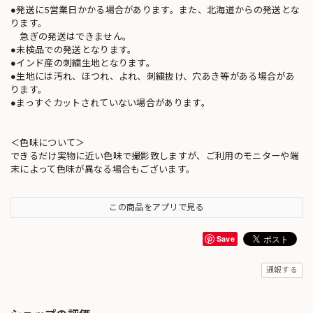
●発送に5営業日かかる場合があります。また、北海道からの発送とな
ります。
急ぎの発送はできません。
●未検品での発送となります。
●インド産の刺繍生地となります。
●生地には汚れ、ほつれ、よれ、刺繍抜け、穴あき等がある場合があ
ります。
●まっすぐカットされていない場合があります。
＜色味について＞
できるだけ実物に近い色味で撮影致しますが、ご利用のモニターや端
末によって色味が異なる場合もございます。
この商品をアプリで見る
Save
通報する