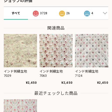
ショップの評価
すべて
3728
26
4
関連商品
インド刺繍生地
インド刺繍生地
インド刺繍生地
7029
7063
7124
¥2,450
¥2,450
¥2,450
最近チェックした商品