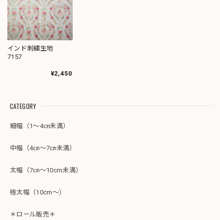
インド刺繍生地
7157
¥2,450
CATEGORY
細幅（1～4㎝未満）
中幅（4㎝～7㎝未満）
太幅（7㎝～10cm未満）
極太幅（10cm～）
＊ロール販売＊